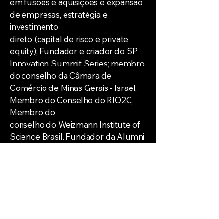
em fusões e aquisições e expansão
de empresas, estratégia e
investimento
direto (capital de risco e private
equity); Fundador e criador do SP
Innovation Summit Series; membro
do conselho da Câmara de
Comércio de Minas Gerais - Israel,
Membro do Conselho do RIO2C,
Membro do
conselho do Weizmann Institute of
Science Brasil. Fundador da Alumni
Association da Universidade de
Miami no Brasil. O Sr. Scheinkman
estudou na
Miami Herbert Business School