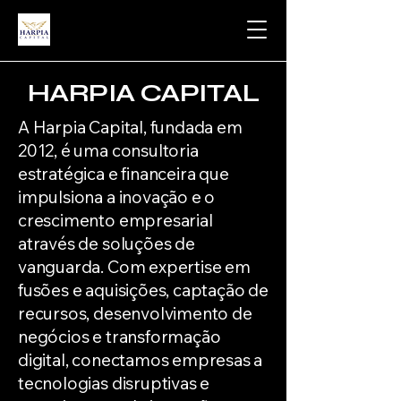
HARPIA CAPITAL
A Harpia Capital, fundada em
2012, é uma consultoria
estratégica e financeira que
impulsiona a inovação e o
crescimento empresarial
através de soluções de
vanguarda. Com expertise em
fusões e aquisições, captação de
recursos, desenvolvimento de
negócios e transformação
digital, conectamos empresas a
tecnologias disruptivas e