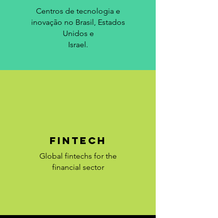
Centros de tecnologia e
inovação no Brasil, Estados
Unidos e
Israel.
FINTECH
Global fintechs for the
financial sector